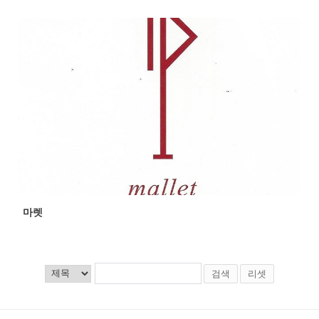
마렛
검색
리셋