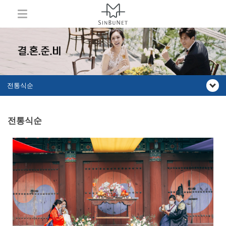
전통식순
전통식순