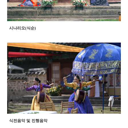
시나리오(식순)
식전음악 및 진행음악