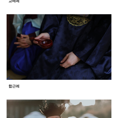
교배례
합근례