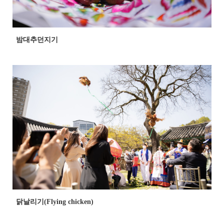
밤대추던지기
닭날리기(Flying chicken)