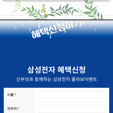
삼성전자 혜택신청
신부넷과 함께하는 삼성전자 콜라보이벤트
이름
연락처