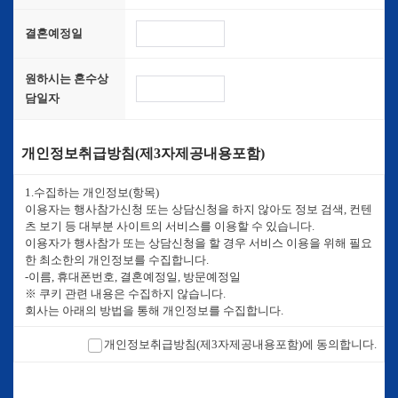
결혼예정일
원하시는 혼수상
담일자
개인정보취급방침(제3자제공내용포함)
1.수집하는 개인정보(항목)
이용자는 행사참가신청 또는 상담신청을 하지 않아도 정보 검색, 컨텐
츠 보기 등 대부분 사이트의 서비스를 이용할 수 있습니다.
이용자가 행사참가 또는 상담신청을 할 경우 서비스 이용을 위해 필요
한 최소한의 개인정보를 수집합니다.
-이름, 휴대폰번호, 결혼예정일, 방문예정일
※ 쿠키 관련 내용은 수집하지 않습니다.
회사는 아래의 방법을 통해 개인정보를 수집합니다.
사이트에서 서비스 이용 과정에서 이용자가 개인정보 수집에 대해 동
의를 하고 직접 정보를 입력하는 경우, 해당 개인정보를 수집합니다.
개인정보취급방침(제3자제공내용포함)에 동의합니다.
오프라인에서 진행되는 박람회, 초대전 등에서 서면을 통해 개인정보
가 수집될 수 있습니다.