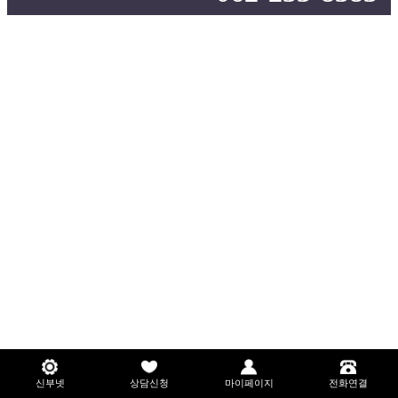
신부넷
상담신청
마이페이지
전화연결