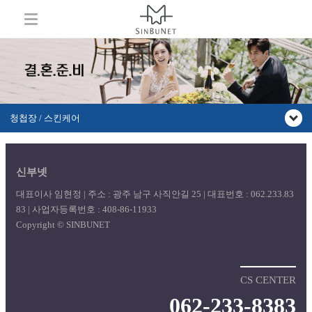
청첩장 / 스킨케어
신부넷
대표이사 임현정 | 주소 : 광주 남구 사직안길 25 | 대표번호 : 062.233.83
83 | 사업자등록번호 : 408-86-11933
Copyright © SINBUNET
CS CENTER
062-233-8383