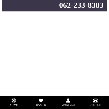
062-233-8383
신부넷
상담신청
마이페이지
전화연결