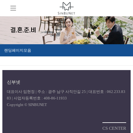
랜딩페이지모음
신부넷
대표이사 임현정 | 주소 : 광주 남구 사직안길 25 | 대표번호 : 062.233.83
83 | 사업자등록번호 : 408-86-11933
Copyright © SINBUNET
CS CENTER