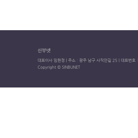
신부넷
대표이사 임현정 | 주소 : 광주 남구 사직안길 25 | 대표번호 : 0
Copyright © SINBUNET