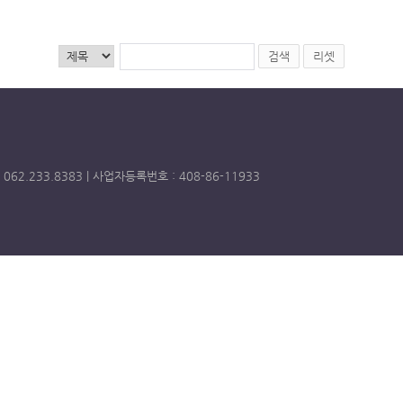
검색
리셋
62.233.8383 | 사업자등록번호 : 408-86-11933