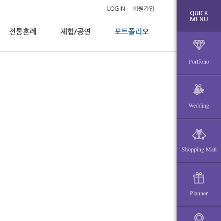
LOGIN
회원가입
QUICK
MENU
전통혼례
체험/공연
포트폴리오
Portfolio
Wedding
Shopping Mall
Planner