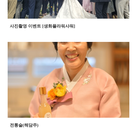
사진촬영 이벤트 [생화플라워샤워]
전통술(해담주)