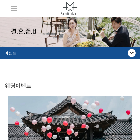
이벤트
웨딩이벤트