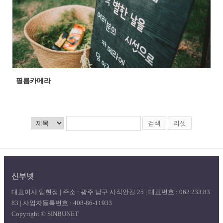
필름카메라
검색
리셋
신부넷
대표이사 임현정 | 주소 : 광주 남구 사직안길 25 | 대표번호 : 062.233.83
83 | 사업자등록번호 : 408-86-11933
Copyright © SINBUNET