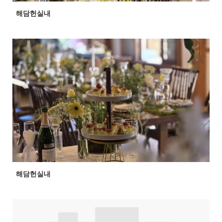
해담헌실내
해담헌실내