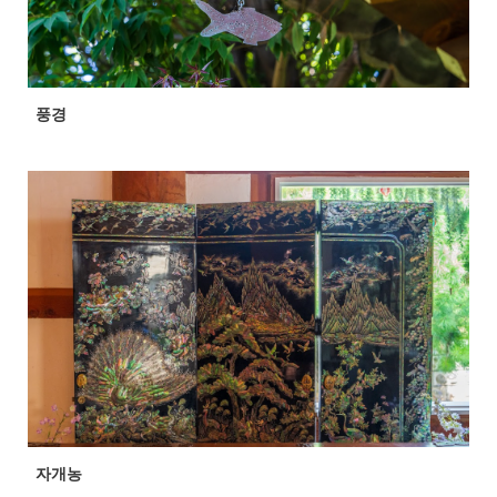
풍경
자개농