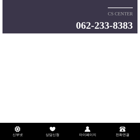
CS CENTER
062-233-8383
신부넷
상담신청
마이페이지
전화연결