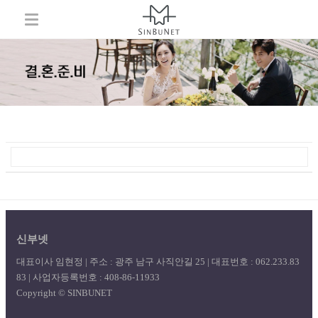
신부넷
대표이사 임현정 | 주소 : 광주 남구 사직안길 25 | 대표번호 : 062.233.83
83 | 사업자등록번호 : 408-86-11933
Copyright © SINBUNET